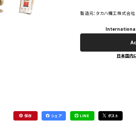
製造元：タカハ機工株式会社
Internationa
Ad
日本国内
保存
シェア
LINE
ポスト