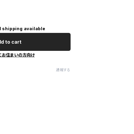
l shipping available
d to cart
にお住まいの方向け
通報する