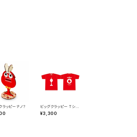
クラッピーナノ？
ビッグクラッピー Tシャ
ツ
00
¥3,300