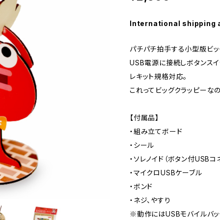
International shipping 
パチパチ拍手する小型版ビッ
USB電源に接続しボタンス
レキット規格対応。
これってビッグクラッピーなの
【付属品】
・組み立てボード
・シール
・ソレノイド（ボタン付USBコ
・マイクロUSBケーブル
・ボンド
・ネジ、やすり
※動作にはUSBモバイルバ