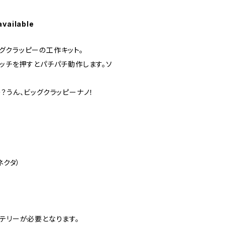
available
グクラッピーの工作キット。
イッチを押すとパチパチ動作します。ソ
？うん、ビッグクラッピーナノ！
ネクタ）
ッテリーが必要となります。